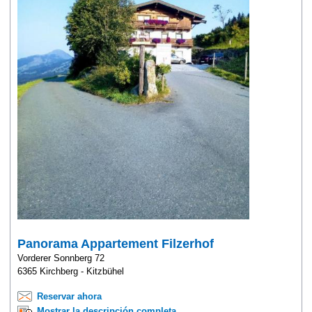
Panorama Appartement Filzerhof
Vorderer Sonnberg 72
6365 Kirchberg - Kitzbühel
Reservar ahora
Mostrar la descripción completa