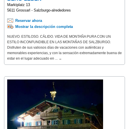
Marktplatz 13
5611 Grossarl - Salzburgo-alrededores
Reservar ahora
Mostrar la descripción completa
NUEVO. ESTILOSO. CÁLIDO. VIDA DE MONTAÑA PURA CON UN
ESTILO INCONFUNDIBLE EN LAS MONTAÑAS DE SALZBURGO.
Disfruten de sus valiosos días de vacaciones con auténticas y
memorables experiencias, y con la sensación extremadamente buena de
estar en el lugar adecuado en ... →