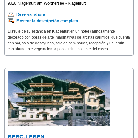
9020 Klagenfurt am Wörthersee - Klagenfurt
Reservar ahora
Mostrar la descripción completa
Disfrute de su estancia en Klagenfurt en un hotel cariñosamente
decorado con obras de arte imaginativas de artistas carintios, que cuenta
con bar, sala de desayunos, sala de seminarios, recepción y un jardín
con abundante vegetación, a pocos minutos a pie del casco ... →
BERG-LEBEN