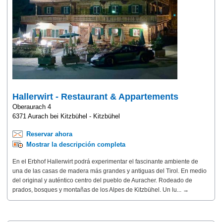
Hallerwirt - Restaurant & Appartements
Oberaurach 4
6371 Aurach bei Kitzbühel - Kitzbühel
Reservar ahora
Mostrar la descripción completa
En el Erbhof Hallerwirt podrá experimentar el fascinante ambiente de
una de las casas de madera más grandes y antiguas del Tirol. En medio
del original y auténtico centro del pueblo de Auracher. Rodeado de
prados, bosques y montañas de los Alpes de Kitzbühel. Un lu... →