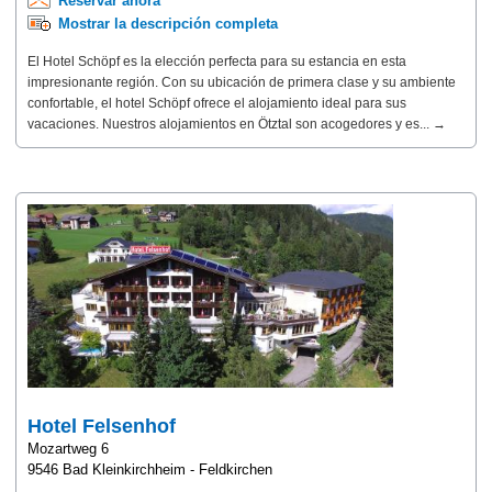
Reservar ahora
Mostrar la descripción completa
El Hotel Schöpf es la elección perfecta para su estancia en esta
impresionante región. Con su ubicación de primera clase y su ambiente
confortable, el hotel Schöpf ofrece el alojamiento ideal para sus
vacaciones. Nuestros alojamientos en Ötztal son acogedores y es... →
Hotel Felsenhof
Mozartweg 6
9546 Bad Kleinkirchheim - Feldkirchen