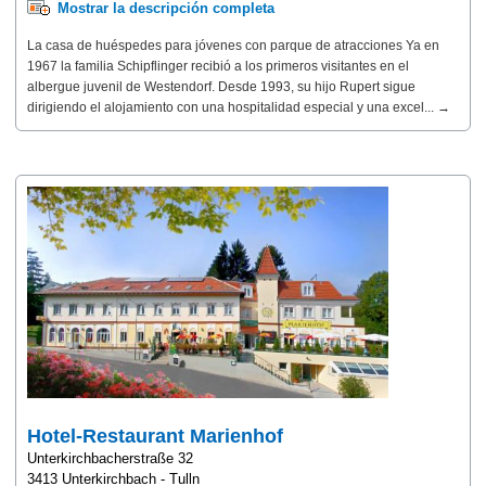
Mostrar la descripción completa
La casa de huéspedes para jóvenes con parque de atracciones Ya en
1967 la familia Schipflinger recibió a los primeros visitantes en el
albergue juvenil de Westendorf. Desde 1993, su hijo Rupert sigue
dirigiendo el alojamiento con una hospitalidad especial y una excel... →
Hotel-Restaurant Marienhof
Unterkirchbacherstraße 32
3413 Unterkirchbach - Tulln