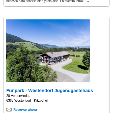
necesita para sentirse bien y relajarse! En nuestra terraz... →
Funpark - Westendorf Jugendgästehaus
20 Vorderwindau
6363 Westendorf - Kitzbühel
Reservar ahora