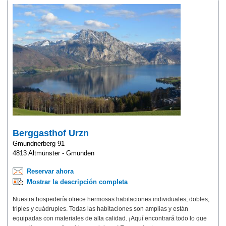
Berggasthof Urzn
Gmundnerberg 91
4813 Altmünster - Gmunden
Reservar ahora
Mostrar la descripción completa
Nuestra hospedería ofrece hermosas habitaciones individuales, dobles,
triples y cuádruples. Todas las habitaciones son amplias y están
equipadas con materiales de alta calidad. ¡Aquí encontrará todo lo que