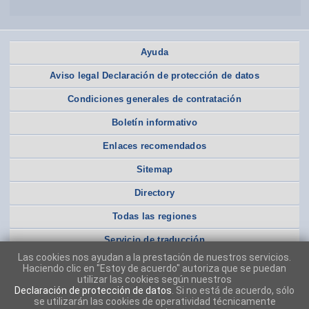
Ayuda
Aviso legal Declaración de protección de datos
Condiciones generales de contratación
Boletín informativo
Enlaces recomendados
Sitemap
Directory
Todas las regiones
Servicio de traducción
Las cookies nos ayudan a la prestación de nuestros servicios.
Haciendo clic en "Estoy de acuerdo" autoriza que se puedan
utilizar las cookies según nuestros
Declaración de protección de datos
. Si no está de acuerdo, sólo
se utilizarán las cookies de operatividad técnicamente