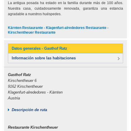
La antigua posada ha estado en la familia durante más de 100 años.
Nuestra casa, cuidadosamente renovada, garantiza una estancia
agradable a nuestros huéspedes.
Kärnten Restaurante - Klagenfurt-alrededores Restaurante -
Kirschentheuer Restaurante
Datos generales - Gasthof Ratz
Información sobre las habitaciones
Gasthof Ratz
Kirschentheuer 6
9162 Kirschentheuer
Klagenfurt-alrededores - Kärnten
Austria
Descripción de ruta
Restaurante Kirschentheuer