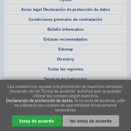
Aviso legal Declaración de protección de datos
Condiciones generales de contratación
Boletín informativo
Enlaces recomendados
Sitemap
Directory
Todas las regiones
Servicio de traducción
Las cookies nos ayudan a la prestación de nuestros servicios.
Haciendo clic en "Estoy de acuerdo" autoriza que se puedan
utilizar las cookies según nuestros
Declaración de protección de datos
. Si no está de acuerdo, sólo
se utilizarán las cookies de operatividad técnicamente
necesarias.