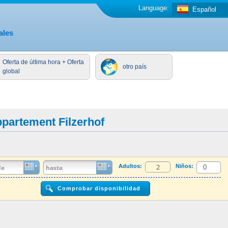
Language:
Español
ales
Oferta de última hora + Oferta
otro país
global
partement Filzerhof
Adultos:
Niños: