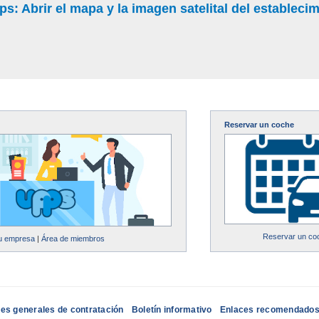
: Abrir el mapa y la imagen satelital del estableci
Reservar un coche
Reservar un co
su empresa
|
Área de miembros
es generales de contratación
Boletín informativo
Enlaces recomendado