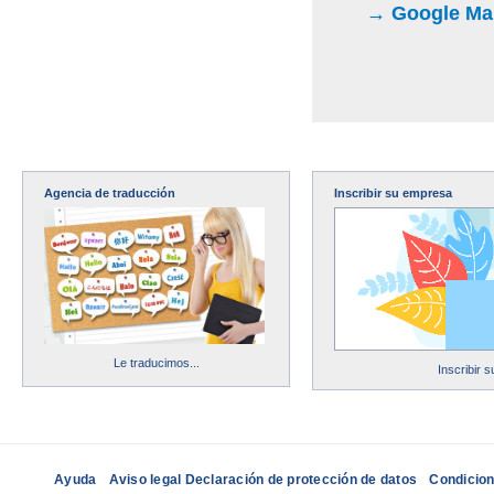
→ Google Maps
Agencia de traducción
Inscribir su empresa
Le traducimos...
Inscribir 
Ayuda
Aviso legal Declaración de protección de datos
Condicion