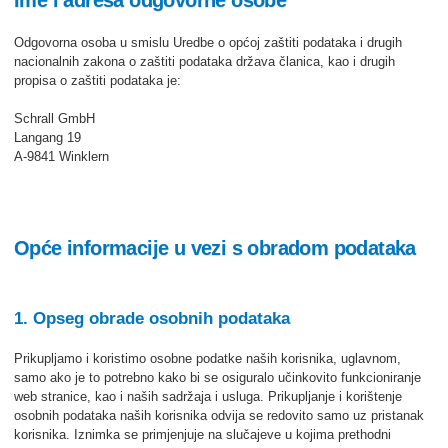
Ime i adresa odgovorne osobe
Odgovorna osoba u smislu Uredbe o općoj zaštiti podataka i drugih
nacionalnih zakona o zaštiti podataka država članica, kao i drugih
propisa o zaštiti podataka je:
Schrall GmbH
Langang 19
A-9841 Winklern
Opće informacije u vezi s obradom podataka
1. Opseg obrade osobnih podataka
Prikupljamo i koristimo osobne podatke naših korisnika, uglavnom,
samo ako je to potrebno kako bi se osiguralo učinkovito funkcioniranje
web stranice, kao i naših sadržaja i usluga. Prikupljanje i korištenje
osobnih podataka naših korisnika odvija se redovito samo uz pristanak
korisnika. Iznimka se primjenjuje na slučajeve u kojima prethodni