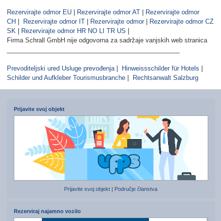
Rezervirajte odmor EU
|
Rezervirajte odmor AT
|
Rezervirajte odmor
CH
|
Rezervirajte odmor IT
|
Rezervirajte odmor
|
Rezervirajte odmor CZ
SK
|
Rezervirajte odmor HR NO LI TR US
|
Firma Schrall GmbH nije odgovorna za sadržaje vanjskih web stranica
__________________________________________________
Prevoditeljski ured Usluge prevođenja
|
Hinweissschilder für Hotels
|
Schilder und Aufkleber Tourismusbranche
|
Rechtsanwalt Salzburg
Prijavite svoj objekt
Prijavite svoj objekt
|
Područje članstva
Rezerviraj najamno vozilo