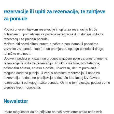
rezervacije ili upiti za rezervacije, te zahtjeve
za ponude
Podaci uneseni tijekom rezervacije ili upita za rezervaciju bit će
pohranjeni i upotrijebljeni za potrebe rezervacije ili u slučaju upita za
rezervaciju za predaju ponude.
Možete biti obaviješteni putem e-pošte o ponudama ili podacima
vezanim za ponudu, kao što su promjene u opsegu ponude ili druge
tehničke okolnosti.
Dobiveni podaci prikazani su u odgovarajućem polju za unos u vrijeme
rezervacije ili upita za rezervaciju. To uključuje Ime, broj telefona,
poštansku adresu, adresu e-pošte, IP-adresu, datum putovanja i
moguća dodatna pitanja. U vezi s obradom rezervacija ili upita za
rezervaciju, podaci se prosljeđuju poduzeću kod kojeg izvršavate
rezervaciju ili od kojeg tražite ponudu. Osim u tom slućaju, podaci se ne
prenose trećim osobama.
Newsletter
Imate mogućnost da se prijavite na naš newsletter preko naše web