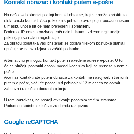
Kontakt obrazac i kontakt putem e-pošte
Na našoj web stranici postoji kontakt obrazac, koji se može koristiti za
elektronički kontakt. Ako je korisnik prihvatio ovu opciju, podaci uneseni
u masku unosa bit će nam preneseni i spremljeni.
Dodatno, IP adresa pozivnog računala i datum i vrijeme registracije
prikupljaju se nakon registracije.
Za obradu podataka vaš pristanak se dobiva tijekom postupka slanja i
upućuje se na ovu izjavu o zaštiti podataka.
Alternativno je moguć kontakt putem navedene adrese e-pošte. U tom
će se slučaju pohraniti osobni podaci korisnika koji se prenose putem e-
pošte.
Ako nas kontaktirate putem obrasca za kontakt na našoj web stranici ili
putem e-pošte, vaši će podaci biti pohranjeni 12 mjeseca za obradu
zahtjeva i u slučaju dodatnih pitanja.
U tom kontekstu, ne postoji otkrivanje podataka trećim stranama.
Podaci se koriste isključivo za obradu razgovora.
Google reCAPTCHA