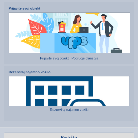
Prijavite svoj objekt
Prijavite svoj objekt
|
Područje članstva
Rezerviraj najamno vozilo
Rezerviraj najamno vozilo
Podrška