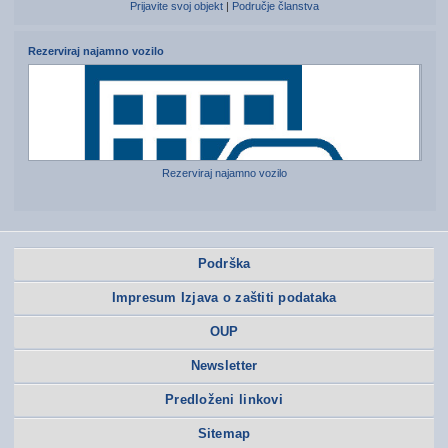
Prijavite svoj objekt
|
Područje članstva
Rezerviraj najamno vozilo
Rezerviraj najamno vozilo
Podrška
Impresum Izjava o zaštiti podataka
OUP
Newsletter
Predloženi linkovi
Sitemap