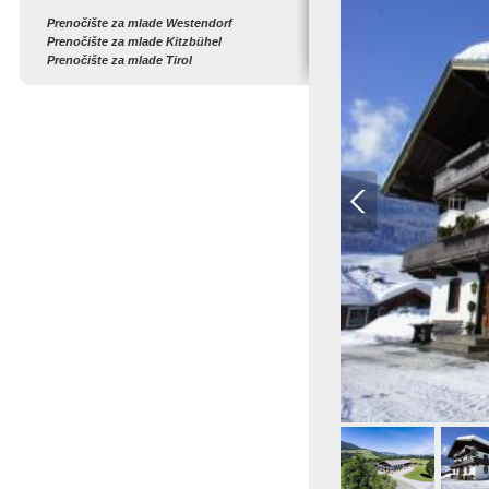
Prenočište za mlade Westendorf
Prenočište za mlade Kitzbühel
Prenočište za mlade Tirol