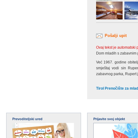
Pošalji upit
Ovaj tekst je automatski
Dom mladih s zabavnim
Već 1967. godine obitel
smještaj vodi sin Rupe
zabavnog parka, Rupert j
Tirol Prenočište za mla
Prevoditeljski ured
Prijavite svoj objekt