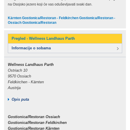
na Osojsko jezero koji će vas oduševljavati svaki dan.
Kärnten Gostionica/Restoran - Feldkirchen Gostionica/Restoran -
Ossiach Gostionica/Restoran
Pregled - Wellness Landhaus Parth
Informacije o sobama
Wellness Landhaus Parth
Ostriach 10
9570 Ossiach
Feldkirchen - Kärnten
Austrija
Opis puta
Gostionica/Restoran Ossiach
Gostionica/Restoran Feldkirchen
Gostionica/Restoran Kärnten