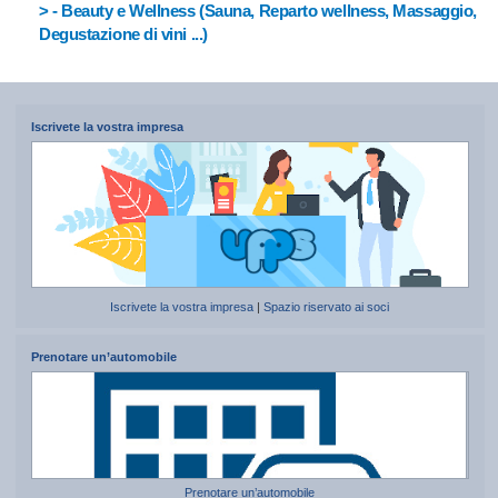
> - Beauty e Wellness (Sauna, Reparto wellness, Massaggio,
Degustazione di vini ...)
Iscrivete la vostra impresa
Iscrivete la vostra impresa
|
Spazio riservato ai soci
Prenotare un’automobile
Prenotare un’automobile