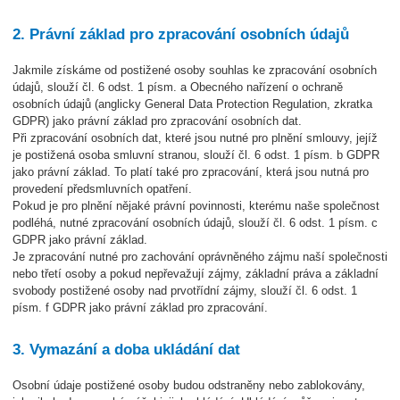
2. Právní základ pro zpracování osobních údajů
Jakmile získáme od postižené osoby souhlas ke zpracování osobních
údajů, slouží čl. 6 odst. 1 písm. a Obecného nařízení o ochraně
osobních údajů (anglicky General Data Protection Regulation, zkratka
GDPR) jako právní základ pro zpracování osobních dat.
Při zpracování osobních dat, které jsou nutné pro plnění smlouvy, jejíž
je postižená osoba smluvní stranou, slouží čl. 6 odst. 1 písm. b GDPR
jako právní základ. To platí také pro zpracování, která jsou nutná pro
provedení předsmluvních opatření.
Pokud je pro plnění nějaké právní povinnosti, kterému naše společnost
podléhá, nutné zpracování osobních údajů, slouží čl. 6 odst. 1 písm. c
GDPR jako právní základ.
Je zpracování nutné pro zachování oprávněného zájmu naší společnosti
nebo třetí osoby a pokud nepřevažují zájmy, základní práva a základní
svobody postižené osoby nad prvotřídní zájmy, slouží čl. 6 odst. 1
písm. f GDPR jako právní základ pro zpracování.
3. Vymazání a doba ukládání dat
Osobní údaje postižené osoby budou odstraněny nebo zablokovány,