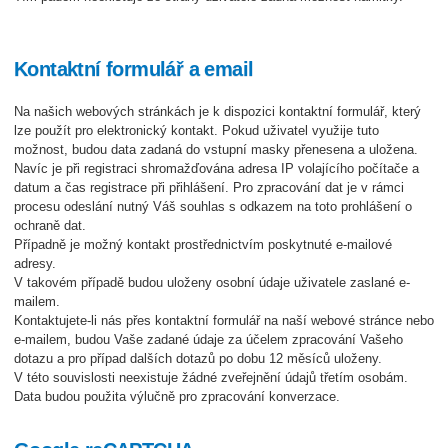
Kontaktní formulář a email
Na našich webových stránkách je k dispozici kontaktní formulář, který
lze použít pro elektronický kontakt. Pokud uživatel využije tuto
možnost, budou data zadaná do vstupní masky přenesena a uložena.
Navíc je při registraci shromažďována adresa IP volajícího počítače a
datum a čas registrace při přihlášení. Pro zpracování dat je v rámci
procesu odeslání nutný Váš souhlas s odkazem na toto prohlášení o
ochraně dat.
Případně je možný kontakt prostřednictvím poskytnuté e-mailové
adresy.
V takovém případě budou uloženy osobní údaje uživatele zaslané e-
mailem.
Kontaktujete-li nás přes kontaktní formulář na naší webové stránce nebo
e-mailem, budou Vaše zadané údaje za účelem zpracování Vašeho
dotazu a pro případ dalších dotazů po dobu 12 měsíců uloženy.
V této souvislosti neexistuje žádné zveřejnění údajů třetím osobám.
Data budou použita výlučně pro zpracování konverzace.