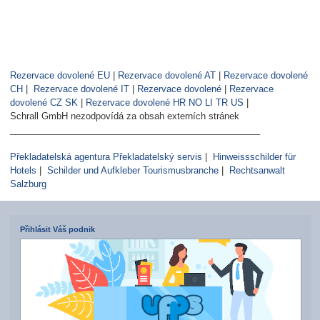
Rezervace dovolené EU
|
Rezervace dovolené AT
|
Rezervace dovolené
CH
|
Rezervace dovolené IT
|
Rezervace dovolené
|
Rezervace
dovolené CZ SK
|
Rezervace dovolené HR NO LI TR US
|
Schrall GmbH nezodpovídá za obsah externích stránek
__________________________________________________
Překladatelská agentura Překladatelský servis
|
Hinweissschilder für
Hotels
|
Schilder und Aufkleber Tourismusbranche
|
Rechtsanwalt
Salzburg
Přihlásit Váš podnik