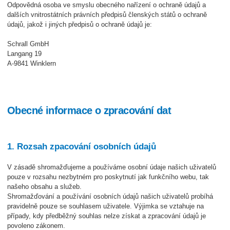
Odpovědná osoba ve smyslu obecného nařízení o ochraně údajů a
dalších vnitrostátních právních předpisů členských států o ochraně
údajů, jakož i jiných předpisů o ochraně údajů je:
Schrall GmbH
Langang 19
A-9841 Winklern
Obecné informace o zpracování dat
1. Rozsah zpacování osobních údajů
V zásadě shromažďujeme a používáme osobní údaje našich uživatelů
pouze v rozsahu nezbytném pro poskytnutí jak funkčního webu, tak
našeho obsahu a služeb.
Shromažďování a používání osobních údajů našich uživatelů probíhá
pravidelně pouze se souhlasem uživatele. Výjimka se vztahuje na
případy, kdy předběžný souhlas nelze získat a zpracování údajů je
povoleno zákonem.