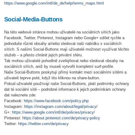
https://www.google.com/intl/de_de/help/terms_maps.html
Social-Media-Buttons
Na této webové stránce mohou uživatelé na sociálních sítích jako
Facebook, Twitter, Pinterest, Instagram nebo Google+ sdílet rychle a
jednoduše různé obsahy a/nebo sledovat naši nabídku v sociálních
sítích. S našimi Social-Buttons mají uživatelé možnost využívat těchto
služeb – a přesto chránit jejich privátní sféru.
Tak mohou uživatelé pohodlně zveřejňovat nebo sledovat obsahy na
sociálních sítích, aniž by museli vytvořit kompletní surf-profile.
Naše Social-Buttons poskytují přímý kontakt mezi sociálními sítěmi a
uživateli teprve poté, když tito kliknou na share-button.
Pokud uživatelé používají naše Social-Buttons, platí podmínky ochrany
dat té sociální sítě – podrobné informace k jejich podmínkám ochrany
dat naleznete zde:
Facebook:
https://www.facebook.com/policy.php
Instagram:
https://instagram.com/about/legal/privacy/
G+:
https://www.google.com/intl/de/policies/privacy/
Pinterest:
https://about.pinterest.com/de/privacy-policy
Twitter:
https://twitter.com/de/privacy