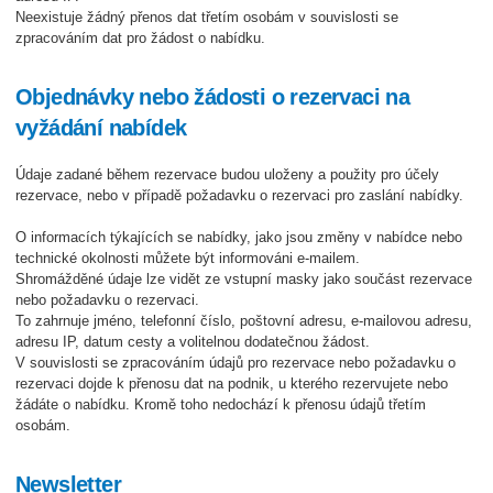
Neexistuje žádný přenos dat třetím osobám v souvislosti se
zpracováním dat pro žádost o nabídku.
Objednávky nebo žádosti o rezervaci na
vyžádání nabídek
Údaje zadané během rezervace budou uloženy a použity pro účely
rezervace, nebo v případě požadavku o rezervaci pro zaslání nabídky.
O informacích týkajících se nabídky, jako jsou změny v nabídce nebo
technické okolnosti můžete být informováni e-mailem.
Shromážděné údaje lze vidět ze vstupní masky jako součást rezervace
nebo požadavku o rezervaci.
To zahrnuje jméno, telefonní číslo, poštovní adresu, e-mailovou adresu,
adresu IP, datum cesty a volitelnou dodatečnou žádost.
V souvislosti se zpracováním údajů pro rezervace nebo požadavku o
rezervaci dojde k přenosu dat na podnik, u kterého rezervujete nebo
žádáte o nabídku. Kromě toho nedochází k přenosu údajů třetím
osobám.
Newsletter