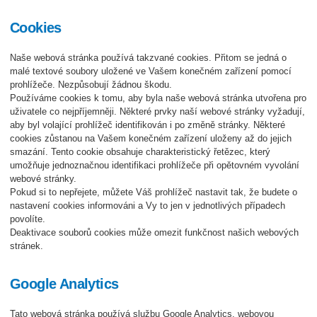
Cookies
Naše webová stránka používá takzvané cookies. Přitom se jedná o
malé textové soubory uložené ve Vašem konečném zařízení pomocí
prohlížeče. Nezpůsobují žádnou škodu.
Používáme cookies k tomu, aby byla naše webová stránka utvořena pro
uživatele co nejpříjemněji. Některé prvky naší webové stránky vyžadují,
aby byl volající prohlížeč identifikován i po změně stránky. Některé
cookies zůstanou na Vašem konečném zařízení uloženy až do jejich
smazání. Tento cookie obsahuje charakteristický řetězec, který
umožňuje jednoznačnou identifikaci prohlížeče při opětovném vyvolání
webové stránky.
Pokud si to nepřejete, můžete Váš prohlížeč nastavit tak, že budete o
nastavení cookies informováni a Vy to jen v jednotlivých případech
povolíte.
Deaktivace souborů cookies může omezit funkčnost našich webových
stránek.
Google Analytics
Tato webová stránka používá službu Google Analytics, webovou