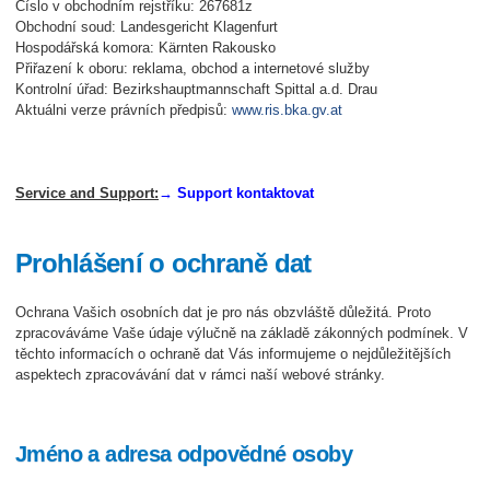
Číslo v obchodním rejstříku: 267681z
Obchodní soud: Landesgericht Klagenfurt
Hospodářská komora: Kärnten Rakousko
Přiřazení k oboru: reklama, obchod a internetové služby
Kontrolní úřad: Bezirkshauptmannschaft Spittal a.d. Drau
Aktuálni verze právních předpisů:
www.ris.bka.gv.at
Service and Support:
→ Support kontaktovat
Prohlášení o ochraně dat
Ochrana Vašich osobních dat je pro nás obzvláště důležitá. Proto
zpracováváme Vaše údaje výlučně na základě zákonných podmínek. V
těchto informacích o ochraně dat Vás informujeme o nejdůležitějších
aspektech zpracovávání dat v rámci naší webové stránky.
Jméno a adresa odpovědné osoby