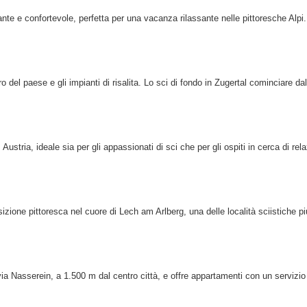
nte e confortevole, perfetta per una vacanza rilassante nelle pittoresche Alpi
o del paese e gli impianti di risalita. Lo sci di fondo in Zugertal cominciare dal
ustria, ideale sia per gli appassionati di sci che per gli ospiti in cerca di rela
izione pittoresca nel cuore di Lech am Arlberg, una delle località sciistiche pi
ivia Nasserein, a 1.500 m dal centro città, e offre appartamenti con un servizio