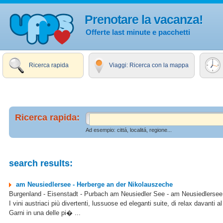
Prenotare la vacanza!
Offerte last minute e pacchetti
Ricerca rapida
Viaggi: Ricerca con la mappa
Ricerca rapida:
Ad esempio: cittá, localitá, regione...
search results:
am Neusiedlersee - Herberge an der Nikolauszeche
Burgenland - Eisenstadt - Purbach am Neusiedler See - am Neusiedlersee
I vini austriaci più divertenti, lussuose ed eleganti suite, di relax davanti
Garni in una delle pi� ...