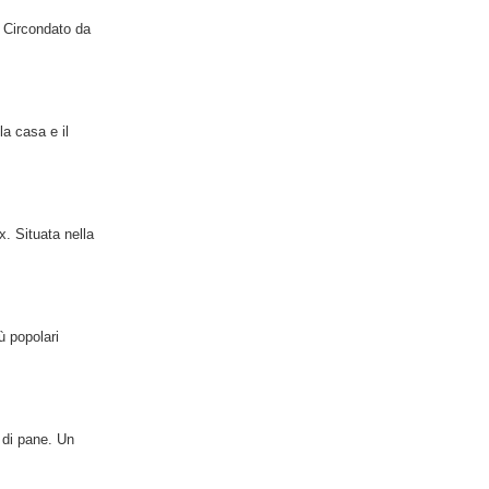
. Circondato da
la casa e il
x. Situata nella
ù popolari
 di pane. Un