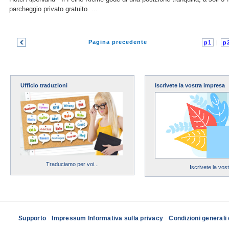
parcheggio privato gratuito. ...
Pagina precedente
p1
|
p
Ufficio traduzioni
Iscrivete la vostra impresa
Traduciamo per voi...
Iscrivete la vos
Supporto
Impressum Informativa sulla privacy
Condizioni generali 