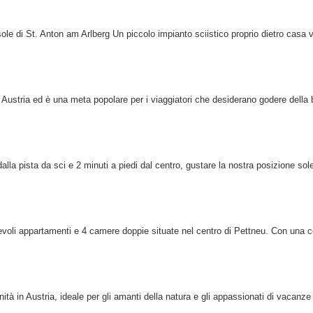
ole di St. Anton am Arlberg Un piccolo impianto sciistico proprio dietro casa v
n Austria ed è una meta popolare per i viaggiatori che desiderano godere della 
la pista da sci e 2 minuti a piedi dal centro, gustare la nostra posizione sol
tevoli appartamenti e 4 camere doppie situate nel centro di Pettneu. Con una 
à in Austria, ideale per gli amanti della natura e gli appassionati di vacanze 