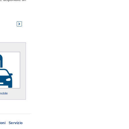
mobile
ioni
Servizio