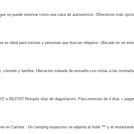
albergue se puede reservar como una casa de autoservicio. Ofrecemos más opc
ue es ideal para turistas y personas que buscan relajarse. Ubicado en un ento
odo y familiar. Ubicación soleada de ensueño con vistas a las montaña
/07 a 05/27/07 Rotspitz días de degustación: Para reservas de 4 días = pagar
ee en Carintia . Un camping espacioso se adjunta al hotel *** y al restaurant