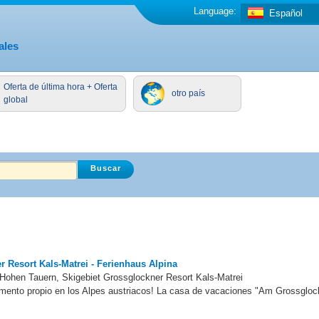
Language:
Español
ales
Oferta de última hora + Oferta
otro país
global
 Resort Kals-Matrei - Ferienhaus Alpina
k Hohen Tauern, Skigebiet Grossglockner Resort Kals-Matrei
amento propio en los Alpes austriacos! La casa de vacaciones "Am Grossgloc