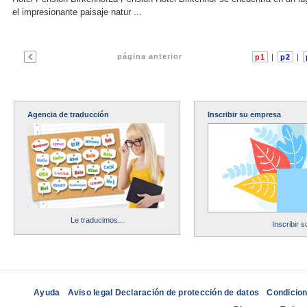
el impresionante paisaje natur ...
página anterior
p1
|
p2
|
Agencia de traducción
Inscribir su empresa
Le traducimos...
Inscribir 
Ayuda
Aviso legal Declaración de protección de datos
Condicion