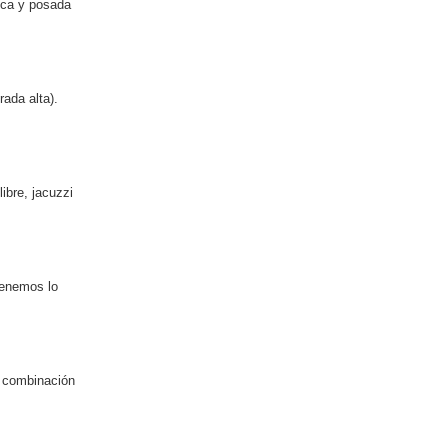
ica y posada
ada alta).
ibre, jacuzzi
tenemos lo
a combinación