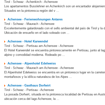
Tirol - Schwaz - Achenkirch - Achensee
Los apartamentos Busslehner en Achenkirch son un encantador alojamiento
Situados en la pintoresca región del v ...
Achensee - Ferienwohnungen Antares
Tirol - Schwaz - Maurach - Achensee
Excelentemente galardonado con el sello ambiental del país de Tirol y l
Ubicación de ensueño en el lado soleado con ...
Achensee - Hotel Karwendel
Tirol - Schwaz - Pertisau am Achensee - Achensee
El Hotel Karwendel se encuentra pintorescamente en Pertisau, junto al l
alpino y comodidad moderna. Rodeado po ...
Achensee - Alpenhotel Edelweiss
Tirol - Schwaz - Maurach am Achensee - Achensee
El Alpenhotel Edelweiss se encuentra en un pintoresco lugar en la carre
montañosos y la idílica naturaleza de los Alpes ...
Achensee - Gasthaus Dorfwirt
Tirol - Schwaz - Pertisau - Achensee
La posada Dorfwirt, situada en la pintoresca localidad de Pertisau en Aust
ubicación cerca del lago Achensee, la ...