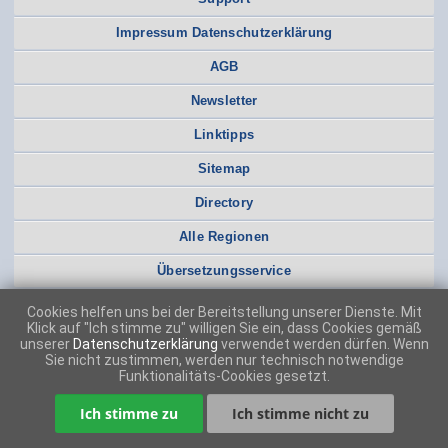
Impressum Datenschutzerklärung
AGB
Newsletter
Linktipps
Sitemap
Directory
Alle Regionen
Übersetzungsservice
Cookies helfen uns bei der Bereitstellung unserer Dienste. Mit
Klick auf "Ich stimme zu" willigen Sie ein, dass Cookies gemäß
unserer
Datenschutzerklärung
verwendet werden dürfen. Wenn
Sie nicht zustimmen, werden nur technisch notwendige
Funktionalitäts-Cookies gesetzt.