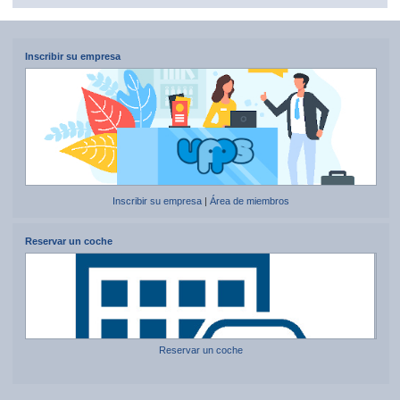
Inscribir su empresa
Inscribir su empresa
|
Área de miembros
Reservar un coche
Reservar un coche