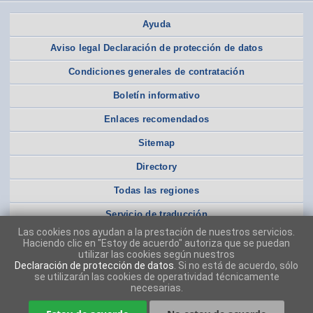
Ayuda
Aviso legal Declaración de protección de datos
Condiciones generales de contratación
Boletín informativo
Enlaces recomendados
Sitemap
Directory
Todas las regiones
Servicio de traducción
Las cookies nos ayudan a la prestación de nuestros servicios.
Haciendo clic en "Estoy de acuerdo" autoriza que se puedan
utilizar las cookies según nuestros
Declaración de protección de datos
. Si no está de acuerdo, sólo
se utilizarán las cookies de operatividad técnicamente
necesarias.