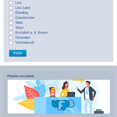
Linz
Linz Land
Eferding
Grieskirchen
Wels
Steyr
Kirchdorf a. d. Krems
Gmunden
Vöcklabruck
Prijavite svoj objekt