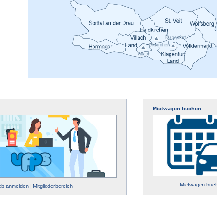
Mietwagen buchen
Mietwagen buc
ieb anmelden
|
Mitgliederbereich