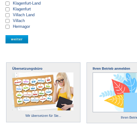
Klagenfurt-Land
Klagenfurt
Villach Land
Villach
Hermagor
Übersetzungsbüro
Ihren Betrieb anmelden
Wir übersetzen für Sie...
Ihren Betr