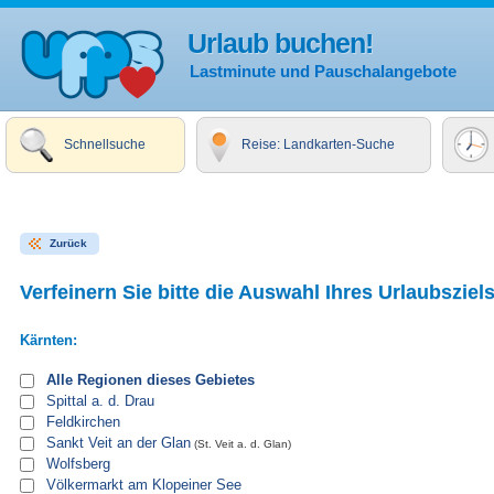
Urlaub buchen!
Lastminute und Pauschalangebote
Schnellsuche
Reise: Landkarten-Suche
Zurück
Verfeinern Sie bitte die Auswahl Ihres Urlaubsziels
Kärnten:
Alle Regionen dieses Gebietes
Spittal a. d. Drau
Feldkirchen
Sankt Veit an der Glan
(St. Veit a. d. Glan)
Wolfsberg
Völkermarkt am Klopeiner See