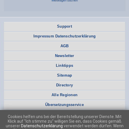
Mietwagen buchen
Support
Impressum Datenschutzerklärung
AGB
Newsletter
Linktipps
Sitemap
Directory
Alle Regionen
Übersetzungsservice
Cookies helfen uns bei der Bereitstellung unserer Dienste. Mit
Klick auf "Ich stimme zu" willigen Sie ein, dass Cookies gemäß
unserer
Datenschutzerklärung
verwendet werden dürfen. Wenn