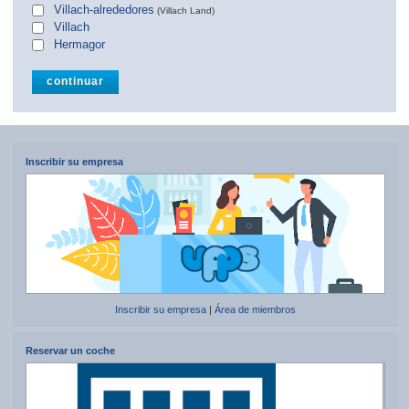
Villach-alrededores
(Villach Land)
Villach
Hermagor
Inscribir su empresa
Inscribir su empresa
|
Área de miembros
Reservar un coche