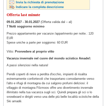
Invia la richiesta di prenotazione
Indicare la completa descrizione
Offerta last minute
09.01.2027 - 30.01.2027
(Offerta valida dal – al)
7 Notti soggiorno minimo
Prezzo appartamento per vacanze /appartmento per notte.: 120
EUR
Spese uniche a parte per soggiorno: 60 EUR
Vitto:
Provvedere al proprio vitto
Vacanza invernale nel cuore del mondo sciistico Amade!:
A passi silenziosi nella natura!
Pendii coperti di neve a perdita d'occhio, impianti di risalita
estremamente confortevoli che trasportano comodamente verso
l'alto e rifugi di montagna da cui salgono profumi deliziosi: il
villaggio di montagna Filzmoos offre uno divertimento invernale
illimitato nella tua vacanza sugli sci. Quindi prepara gli sci o lo
snowboard e dirigiti verso una delle più belle località sciistiche della
Ski amadé.