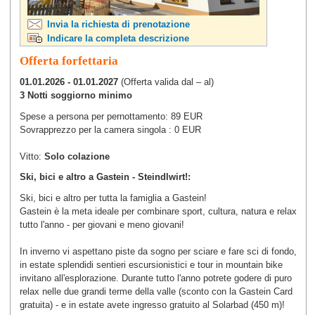
Invia la richiesta di prenotazione
Indicare la completa descrizione
Offerta forfettaria
01.01.2026 - 01.01.2027
(Offerta valida dal – al)
3 Notti soggiorno minimo
Spese a persona per pernottamento: 89 EUR
Sovrapprezzo per la camera singola : 0 EUR
Vitto:
Solo colazione
Ski, bici e altro a Gastein - Steindlwirt!:
Ski, bici e altro per tutta la famiglia a Gastein!
Gastein è la meta ideale per combinare sport, cultura, natura e relax
tutto l'anno - per giovani e meno giovani!
In inverno vi aspettano piste da sogno per sciare e fare sci di fondo,
in estate splendidi sentieri escursionistici e tour in mountain bike
invitano all'esplorazione. Durante tutto l'anno potrete godere di puro
relax nelle due grandi terme della valle (sconto con la Gastein Card
gratuita) - e in estate avete ingresso gratuito al Solarbad (450 m)!