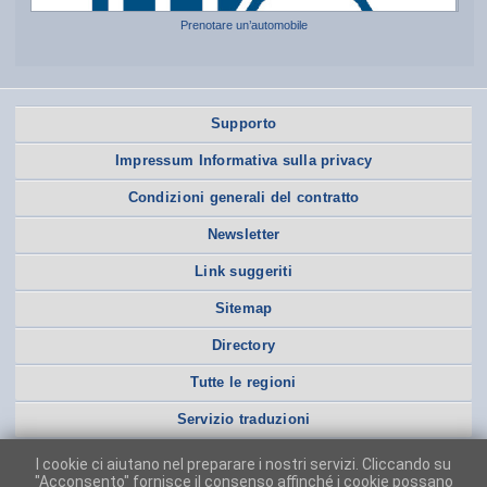
Prenotare un’automobile
Supporto
Impressum Informativa sulla privacy
Condizioni generali del contratto
Newsletter
Link suggeriti
Sitemap
Directory
Tutte le regioni
Servizio traduzioni
I cookie ci aiutano nel preparare i nostri servizi. Cliccando su
"Acconsento" fornisce il consenso affinché i cookie possano