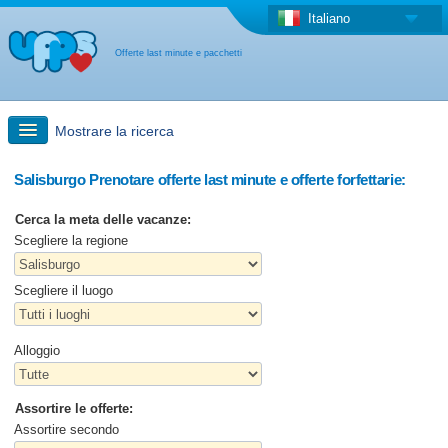
Italiano
Offerte last minute e pacchetti
Mostrare la ricerca
Ricerca rapida
Salisburgo Prenotare offerte last minute e offerte forfettarie:
Cerca la meta delle vacanze:
Viaggi: Ricerca con la mappa
Scegliere la regione
Scegliere il luogo
Offerta last minute + Offerta forfettaria
Altro paese
Alloggio
Assortire le offerte:
Assortire secondo