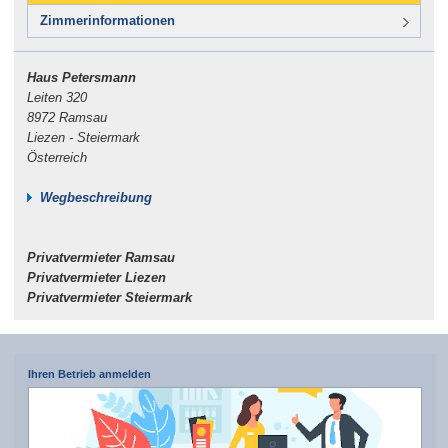
Zimmerinformationen
Haus Petersmann
Leiten 320
8972 Ramsau
Liezen - Steiermark
Österreich
Wegbeschreibung
Privatvermieter Ramsau
Privatvermieter Liezen
Privatvermieter Steiermark
Ihren Betrieb anmelden