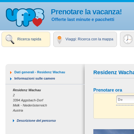
Prenotare la vacanza!
Offerte last minute e pacchetti
Ricerca rapida
Viaggi: Ricerca con la mappa
Residenz Wach
Dati generali - Residenz Wachau
Informazioni sulle camere
Prenotare ora
Residenz Wachau
2
3394 Aggsbach-Dorf
Melk - Niederösterreich
Austria
Descrizione del percorso