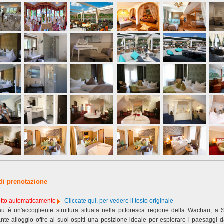
 di prenotazione
dotto automaticamente
Cliccate qui, per vedere il testo originale
 è un'accogliente struttura situata nella pittoresca regione della Wachau, a 
ante alloggio offre ai suoi ospiti una posizione ideale per esplorare i paesaggi 