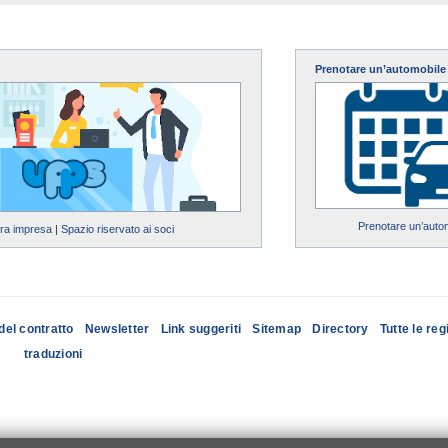
Prenotare un’automobile
Prenotare un’auto
tra impresa
|
Spazio riservato ai soci
del contratto
Newsletter
Link suggeriti
Sitemap
Directory
Tutte le reg
traduzioni