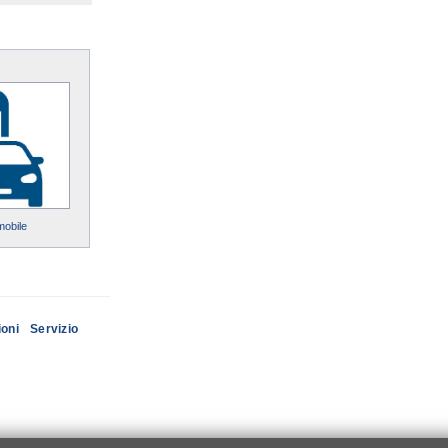
mobile
ioni
Servizio