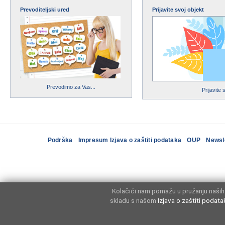
Prevoditeljski ured
Prijavite svoj objekt
Prevodimo za Vas...
Prijavite 
Podrška
Impresum Izjava o zaštiti podataka
OUP
Newsl
Kolačići nam pomažu u pružanju naših 
skladu s našom
Izjava o zaštiti podata