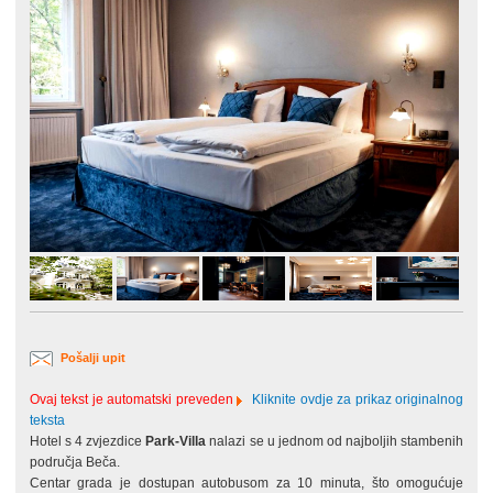
Pošalji upit
Ovaj tekst je automatski preveden
Kliknite ovdje za prikaz originalnog
teksta
Hotel s 4 zvjezdice
Park-Villa
nalazi se u jednom od najboljih stambenih
područja Beča.
Centar grada je dostupan autobusom za 10 minuta, što omogućuje