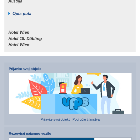
Austrija
Opis puta
Hotel Wien
Hotel 19. Döbling
Hotel Wien
Prijavite svoj objekt
Prijavite svoj objekt
|
Područje članstva
Rezerviraj najamno vozilo