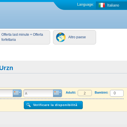
Language:
Italiano
Offerta last minute + Offerta
Altro paese
forfettaria
 Urzn
Adulti:
Bambini: