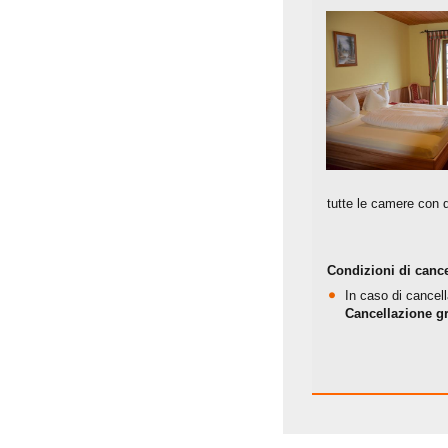
tutte le camere con 
Condizioni di cance
In caso di cancell
Cancellazione gr