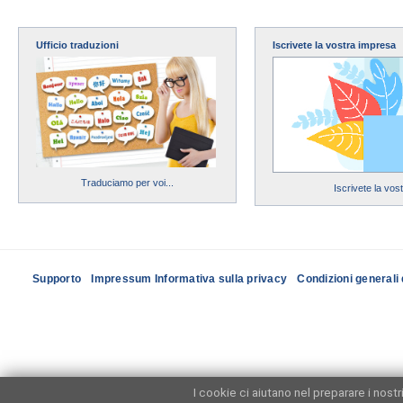
Ufficio traduzioni
Iscrivete la vostra impresa
Traduciamo per voi...
Iscrivete la vos
Supporto
Impressum Informativa sulla privacy
Condizioni generali 
I cookie ci aiutano nel preparare i nost