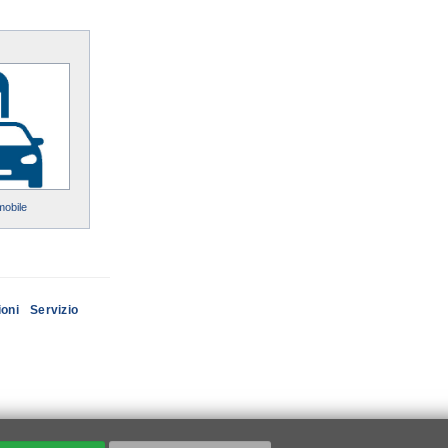
mobile
ioni
Servizio