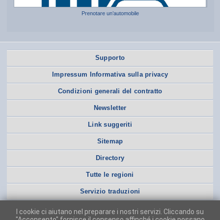
Prenotare un’automobile
Supporto
Impressum Informativa sulla privacy
Condizioni generali del contratto
Newsletter
Link suggeriti
Sitemap
Directory
Tutte le regioni
Servizio traduzioni
I cookie ci aiutano nel preparare i nostri servizi. Cliccando su
"Acconsento" fornisce il consenso affinché i cookie possano