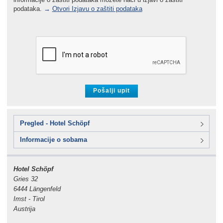
podataka.
→
Otvori Izjavu o zaštiti podataka
Pregled - Hotel Schöpf
Informacije o sobama
Hotel Schöpf
Gries 32
6444 Längenfeld
Imst - Tirol
Austrija