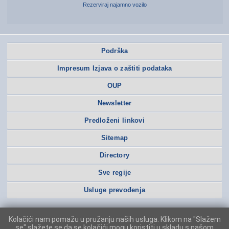
Rezerviraj najamno vozilo
Podrška
Impresum Izjava o zaštiti podataka
OUP
Newsletter
Predloženi linkovi
Sitemap
Directory
Sve regije
Usluge prevođenja
Kolačići nam pomažu u pružanju naših usluga. Klikom na "Slažem
se" slažete se da se kolačići mogu koristiti u skladu s našom