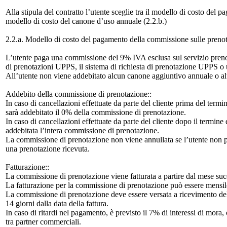
Alla stipula del contratto l’utente sceglie tra il modello di costo del 
modello di costo del canone d’uso annuale (2.2.b.)
2.2.a. Modello di costo del pagamento della commissione sulle prenot
L’utente paga una commissione del 9% IVA esclusa sul servizio prenota
di prenotazioni UPPS, il sistema di richiesta di prenotazione UPPS 
All’utente non viene addebitato alcun canone aggiuntivo annuale o altr
Addebito della commissione di prenotazione::
In caso di cancellazioni effettuate da parte del cliente prima del termi
sarà addebitato il 0% della commissione di prenotazione.
In caso di cancellazioni effettuate da parte del cliente dopo il termine
addebitata l’intera commissione di prenotazione.
La commissione di prenotazione non viene annullata se l’utente non pu
una prenotazione ricevuta.
Fatturazione::
La commissione di prenotazione viene fatturata a partire dal mese succ
La fatturazione per la commissione di prenotazione può essere mensile
La commissione di prenotazione deve essere versata a ricevimento della
14 giorni dalla data della fattura.
In caso di ritardi nel pagamento, è previsto il 7% di interessi di mora
tra partner commerciali.