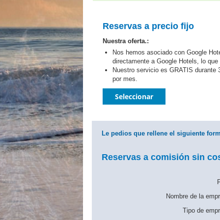
Reservas a precio fijo
Nuestra oferta.:
Nos hemos asociado con Google Hotel
directamente a Google Hotels, lo que 
Nuestro servicio es GRATIS durante 3
por mes.
Seleccionar
Le pedios que rellene el siguiente form
Reservas a comisión sin cos
P
Nombre de la empr
Tipo de empr