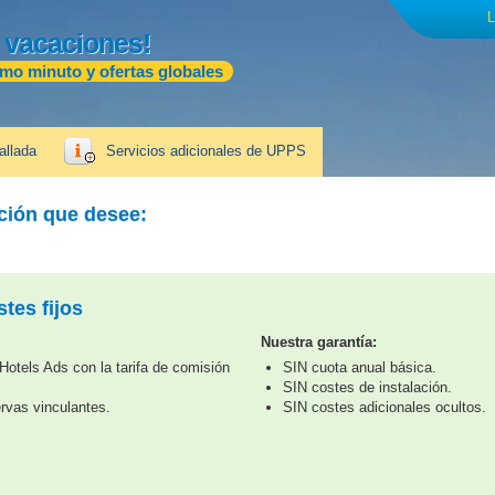
L
 vacaciones!
imo minuto y ofertas globales
allada
Servicios adicionales de UPPS
ación que desee:
tes fijos
Nuestra garantía:
otels Ads con la tarifa de comisión
SIN cuota anual básica.
SIN costes de instalación.
rvas vinculantes.
SIN costes adicionales ocultos.