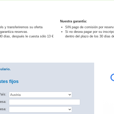
Nuestra garantía:
s y transferiremos su oferta
SIN pago de comisión por reserv
garantiza reservas.
Si no desea pagar por su inscrip
0 días, después le cuesta sólo 13 €
dentro del plazo de los 30 días d
ulario.
tes fijos
aís:
esa:
esa: