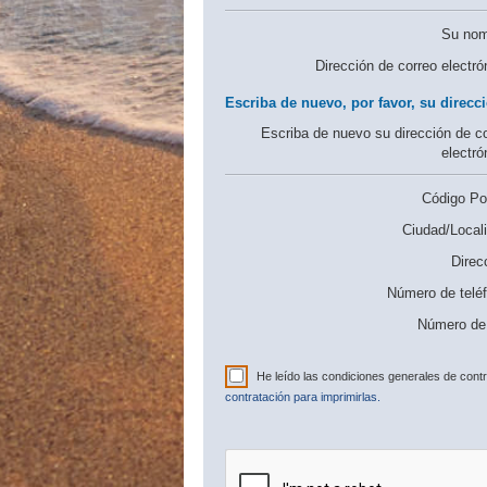
Su nom
Dirección de correo electró
Escriba de nuevo, por favor, su direcci
Escriba de nuevo su dirección de c
electró
Código Pos
Ciudad/Locali
Direc
Número de telé
Número de 
He leído las condiciones generales de cont
contratación para imprimirlas.