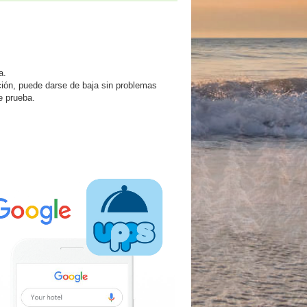
a.
ción, puede darse de baja sin problemas
e prueba.