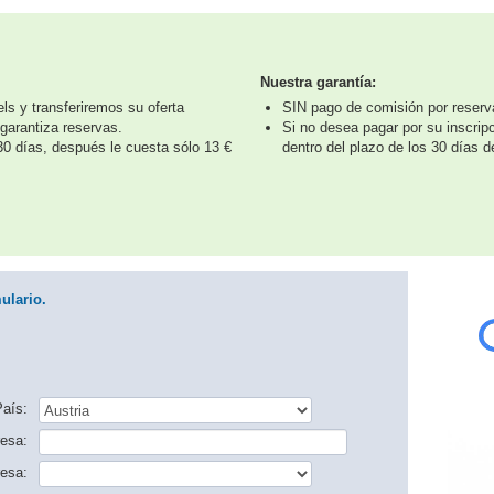
Nuestra garantía:
s y transferiremos su oferta
SIN pago de comisión por reserv
garantiza reservas.
Si no desea pagar por su inscrip
0 días, después le cuesta sólo 13 €
dentro del plazo de los 30 días d
ulario.
aís:
esa:
esa: