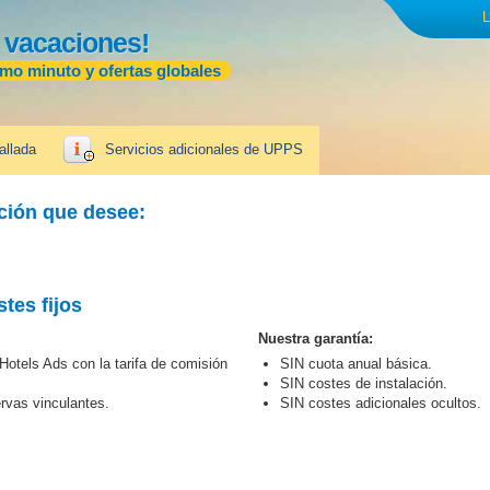
L
 vacaciones!
imo minuto y ofertas globales
allada
Servicios adicionales de UPPS
ación que desee:
tes fijos
Nuestra garantía:
otels Ads con la tarifa de comisión
SIN cuota anual básica.
SIN costes de instalación.
rvas vinculantes.
SIN costes adicionales ocultos.