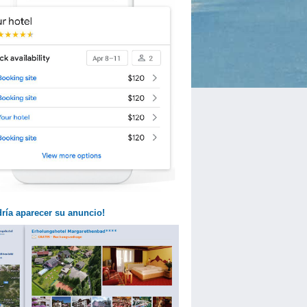
dría aparecer su anuncio!