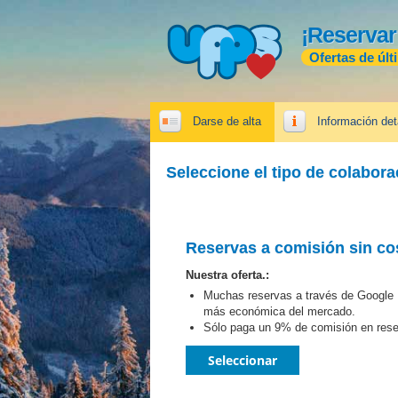
¡Reservar
Ofertas de últ
Darse de alta
Información det
Seleccione el tipo de colabor
Reservas a comisión sin cos
Nuestra oferta.:
Muchas reservas a través de Google H
más económica del mercado.
Sólo paga un 9% de comisión en rese
Seleccionar