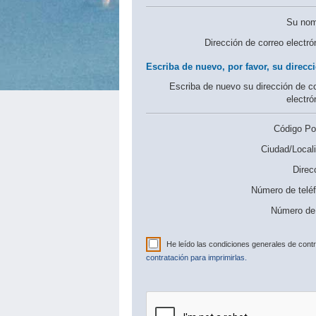
Su nom
Dirección de correo electró
Escriba de nuevo, por favor, su direcci
Escriba de nuevo su dirección de c
electró
Código Pos
Ciudad/Locali
Direc
Número de telé
Número de 
He leído las condiciones generales de cont
contratación para imprimirlas.