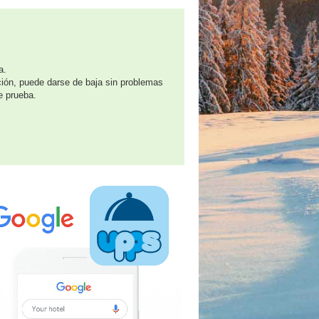
a.
ción, puede darse de baja sin problemas
e prueba.