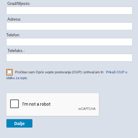
Grad/Mjesto:
Adresa:
Telefon:
Telefaks.:
Pročitao sam Opće uvjete poslovanja (OUP) i prihvaćam ih:
Prikaži OUP u
obliku za ispis.