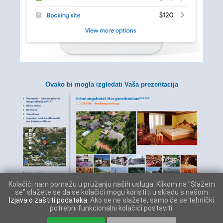
Ovako bi mogla izgledati Vaša prezentacija
Kolačići nam pomažu u pružanju naših usluga. Klikom na "Slažem
se" slažete se da se kolačići mogu koristiti u skladu s našom
Izjava o zaštiti podataka
. Ako se ne slažete, samo će se tehnički
potrebni funkcionalni kolačići postaviti.