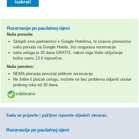
Izabrati
Rezervacije po paušalnoj cijeni
Naša ponuda:
Sklopili smo partnerstvo s Google Hotelima, te izravno prenosimo
vašu ponudu na Google Hotels, što osigurava rezervacije.
naša usluga je 30 dana GRATIS, nakon toga Vaše uključenje
košta samo 13 € mjesečno.
Naše jamstvo:
NEMA plaćanja provizije prilikom rezervacije.
Ne želite li plaćati uslugu, možete se bez problema odjaviti unutar
probnog roka od 30 dana.
odabrano
Sada se prijavite i pažljivo ispunite sljedeći obrazac.
Rezervacije po paušalnoj cijeni