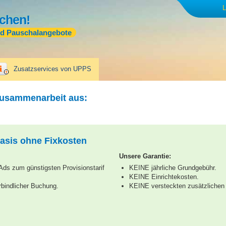
L
chen!
nd Pauschalangebote
Zusatzservices von UPPS
Zusammenarbeit aus:
asis ohne Fixkosten
Unsere Garantie:
ds zum günstigsten Provisionstarif
KEINE jährliche Grundgebühr.
KEINE Einrichtekosten.
rbindlicher Buchung.
KEINE versteckten zusätzlichen