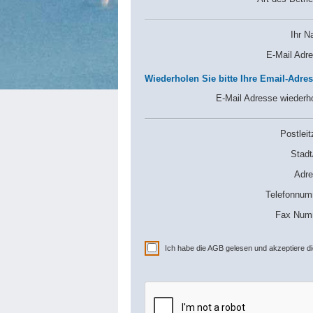
Ihr N
E-Mail Adre
Wiederholen Sie bitte Ihre Email-Adre
E-Mail Adresse wiederh
Postleit
Stadt
Adre
Telefonnum
Fax Num
Ich habe die AGB gelesen und akzeptiere d