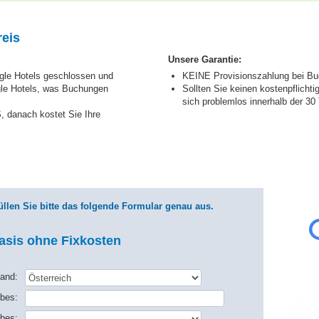
eis
Unsere Garantie:
ogle Hotels geschlossen und
KEINE Provisionszahlung bei Bu
gle Hotels, was Buchungen
Sollten Sie keinen kostenpflicht
sich problemlos innerhalb der 30
, danach kostet Sie Ihre
füllen Sie bitte das folgende Formular genau aus.
asis ohne Fixkosten
and:
bes:
ebes: